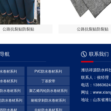
公路抗裂贴防裂贴
公路抗裂贴防裂贴
导航
联系我们
潍坊祥源防水科
防水卷材系列
PVC防水卷材系列
联系人：侯经理
防水卷材系列
丁基胶带
电话：13863624
防水卷材系列
聚乙烯丙纶防水卷材系列
网址：www.xiangy
地址：山东省潍
纶防水卷材系列
耐根穿刺防水卷材系列
丙防水卷材
自粘防水卷材系列