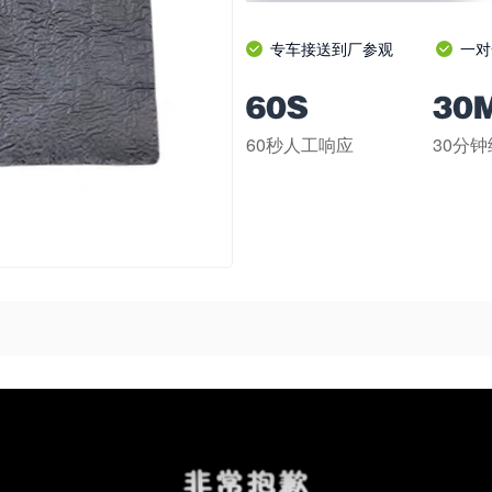
专车接送到厂参观
一对
60秒人工响应
30分