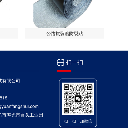
公路抗裂贴防裂贴
扫一扫
技有限公司
818
uanfangshui.com
坊市寿光市台头工业园
扫一扫，加微信