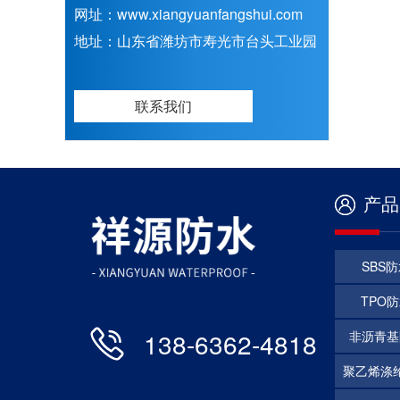
网址：www.xiangyuanfangshui.com
地址：山东省潍坊市寿光市台头工业园
联系我们
产品
SBS
TPO
138-6362-4818
非沥青基
聚乙烯涤