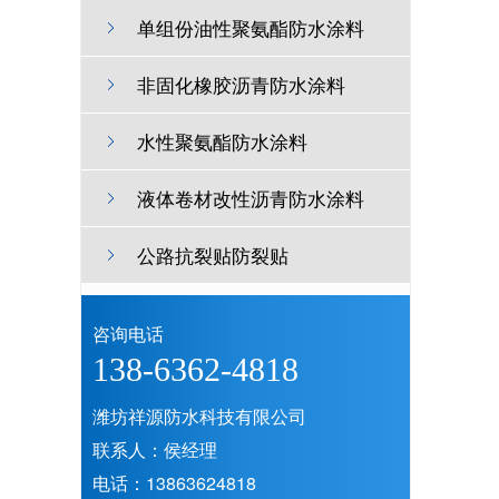
单组份油性聚氨酯防水涂料
非固化橡胶沥青防水涂料
水性聚氨酯防水涂料
液体卷材改性沥青防水涂料
公路抗裂贴防裂贴
咨询电话
138-6362-4818
潍坊祥源防水科技有限公司
联系人：侯经理
电话：13863624818