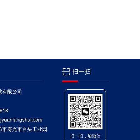
扫一扫
技有限公司
818
uanfangshui.com
坊市寿光市台头工业园
扫一扫，加微信