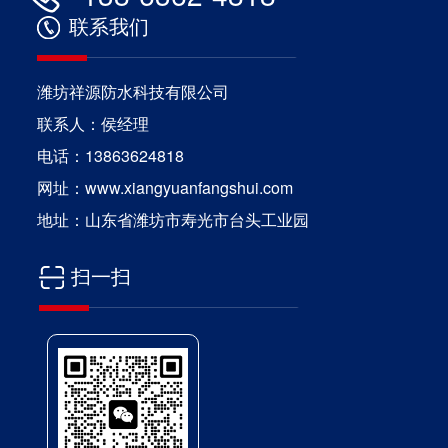
联系我们
潍坊祥源防水科技有限公司
联系人：侯经理
电话：13863624818
网址：www.xiangyuanfangshui.com
地址：山东省潍坊市寿光市台头工业园
扫一扫