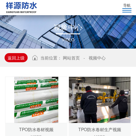
导航
视
频
中
心
VIDEO
返回上级
当前位置：
网站首页
-
视频中心
TPO防水卷材视频
TPO防水卷材生产视频